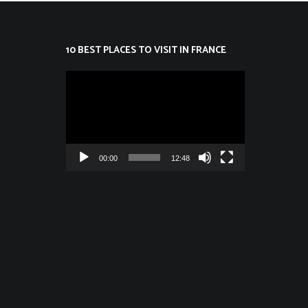
10 BEST PLACES TO VISIT IN FRANCE
Lecteur
vidéo
00:00
12:48