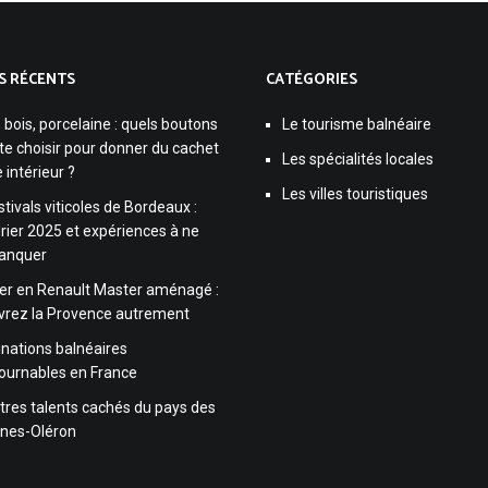
S RÉCENTS
CATÉGORIES
, bois, porcelaine : quels boutons
Le tourisme balnéaire
te choisir pour donner du cachet
Les spécialités locales
 intérieur ?
Les villes touristiques
stivals viticoles de Bordeaux :
rier 2025 et expériences à ne
anquer
er en Renault Master aménagé :
vrez la Provence autrement
inations balnéaires
ournables en France
tres talents cachés du pays des
nes-Oléron