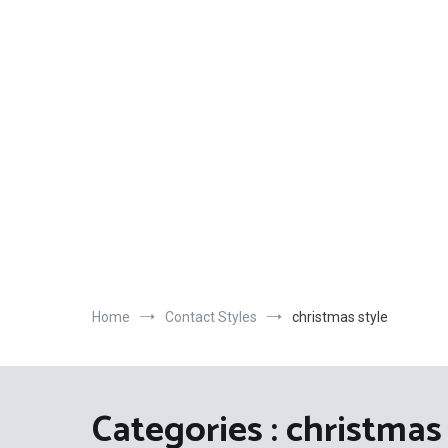
Skip
to
content
Home
Contact Styles
christmas style
Categories :
christmas 